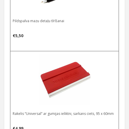
Pildspalva mazu detaļu tīrīšanai
€
5,50
Rakelis “Universal” ar gumijas ieliktni, sarkans ciets, 95 x 60mm
€
4,99