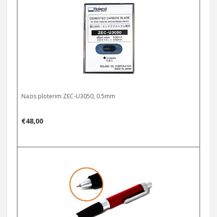
Nazis ploterim ZEC-U3050, 0.5mm
€
48,00