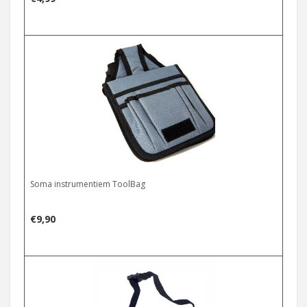
Soma instrumentiem ToolBag
€
9,90