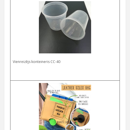
Select options
Vienreizējs konteineris CC-40