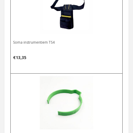
Soma instrumentiem TS4
€
13,35