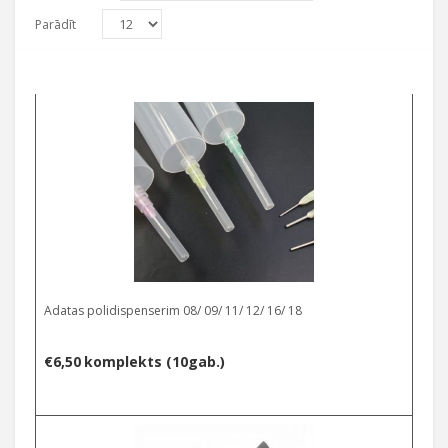
Parādīt
Select options
Adatas polidispenserim 08/ 09/ 11/ 12/ 16/ 18
€
6,50
komplekts (10gab.)