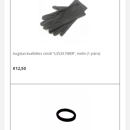
Augstas kvalitātes cimdi “UZLEX FIBER”, melni (1 pāris)
€
12,50