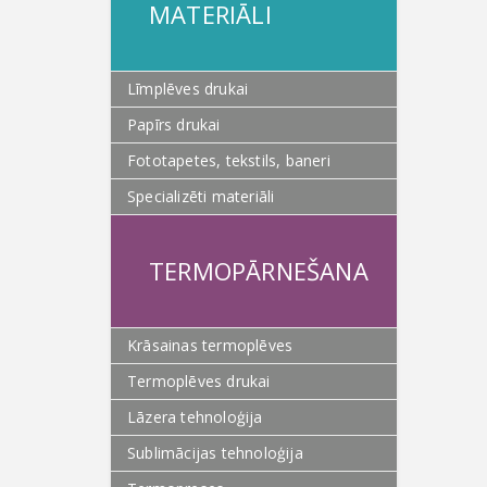
MATERIĀLI
Līmplēves drukai
Papīrs drukai
Fototapetes, tekstils, baneri
Specializēti materiāli
TERMOPĀRNEŠANA
Krāsainas termoplēves
Termoplēves drukai
Lāzera tehnoloģija
Sublimācijas tehnoloģija