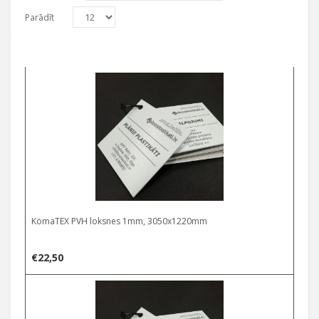
Parādīt
KömaTEX PVH loksnes 1mm, 3050x1220mm
€
22,50