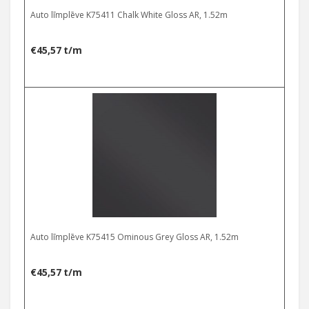
Auto līmplēve K75411 Chalk White Gloss AR, 1.52m
€
45,57
t/m
Auto līmplēve K75415 Ominous Grey Gloss AR, 1.52m
€
45,57
t/m