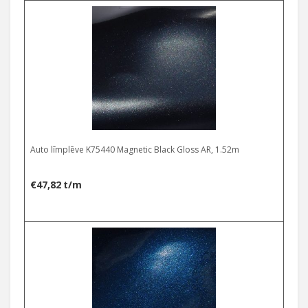
Auto līmplēve K75440 Magnetic Black Gloss AR, 1.52m
€
47,82
t/m