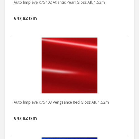
Auto līmplēve K75402 Atlantic Pearl Gloss AR, 1.52m
€
47,82
t/m
Auto līmplēve K75403 Vengeance Red Gloss AR, 1.52m
€
47,82
t/m