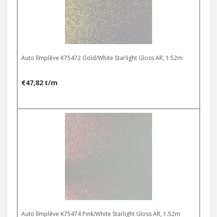
Auto līmplēve K75472 Gold/White Starlight Gloss AR, 1.52m
€
47,82
t/m
Auto līmplēve K75474 Pink/White Starlight Gloss AR, 1.52m