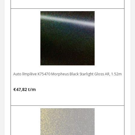
Auto līmplēve K75470 Morpheus Black Starlight Gloss AR, 1.52m
€
47,82
t/m