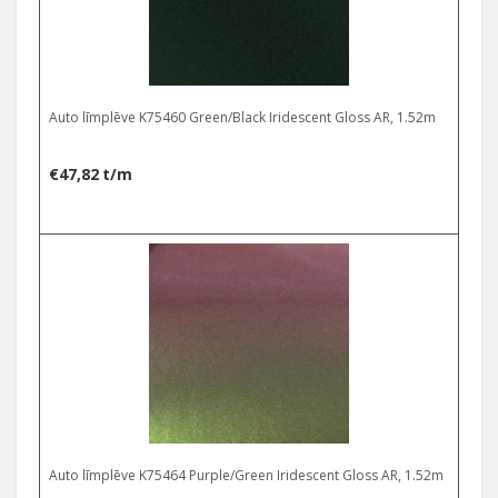
Auto līmplēve K75460 Green/Black Iridescent Gloss AR, 1.52m
€
47,82
t/m
Auto līmplēve K75464 Purple/Green Iridescent Gloss AR, 1.52m