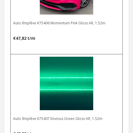
Auto līmplēve K75406 Momentum Pink Gloss AR, 1.52m
€
47,82
t/m
Auto līmplēve K75407 Envious Green Gloss AR, 1.52m