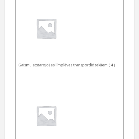
Gaismu atstarojošas līmplēves transportlīdzekļiem ( 4 )