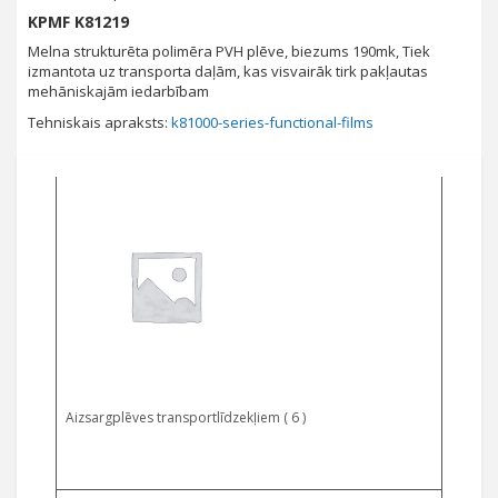
KPMF K81219
Melna strukturēta polimēra PVH plēve, biezums 190mk, Tiek
izmantota uz transporta daļām, kas visvairāk tirk pakļautas
mehāniskajām iedarbībam
Tehniskais apraksts:
k81000-series-functional-films
Aizsargplēves transportlīdzekļiem ( 6 )