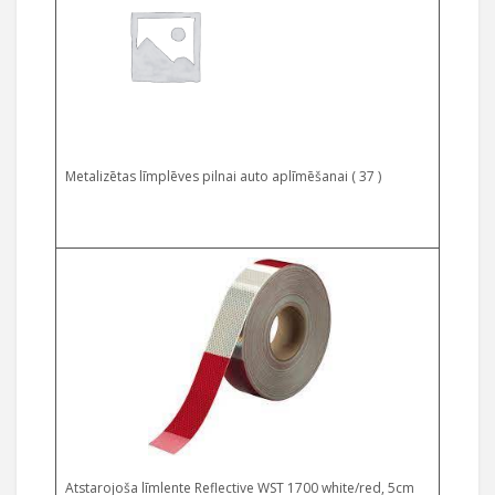
Metalizētas līmplēves pilnai auto aplīmēšanai ( 37 )
Select options
Atstarojoša līmlente Reflective WST 1700 white/red, 5cm