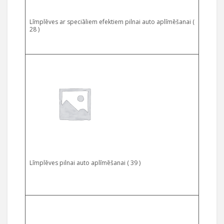
Līmplēves ar speciāliem efektiem pilnai auto aplīmēšanai (
28 )
Līmplēves pilnai auto aplīmēšanai ( 39 )