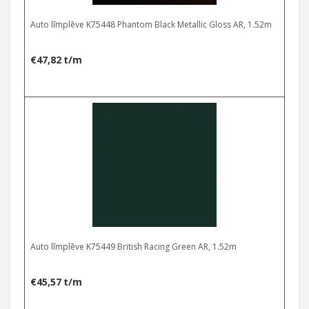
Auto līmplēve K75448 Phantom Black Metallic Gloss AR, 1.52m
€
47,82
t/m
Auto līmplēve K75449 British Racing Green AR, 1.52m
€
45,57
t/m