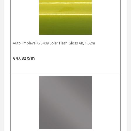
Auto līmplēve K75409 Solar Flash Gloss AR, 1.52m
€
47,82
t/m