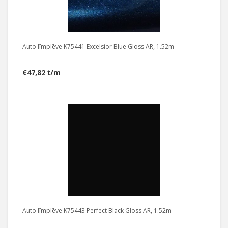
Auto līmplēve K75441 Excelsior Blue Gloss AR, 1.52m
€
47,82
t/m
Auto līmplēve K75443 Perfect Black Gloss AR, 1.52m