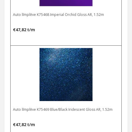
Auto līmplēve K75468 Imperial Orchid Gloss AR, 1.52m
€
47,82
t/m
Auto līmplēve K75469 Blue/Black Iridescent Gloss AR, 1.52m
€
47,82
t/m