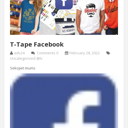
T-Tape Facebook
adv24
Comments 0
February 28, 2022
Uncategorized @lv
Sekojiet mums